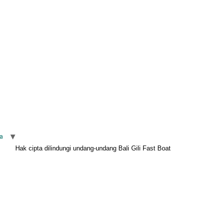
a
Hak cipta dilindungi undang-undang Bali Gili Fast Boat