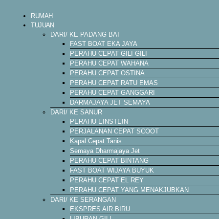
RUMAH
TUJUAN
DARI/ KE PADANG BAI
FAST BOAT EKA JAYA
PERAHU CEPAT GILI GILI
PERAHU CEPAT WAHANA
PERAHU CEPAT OSTINA
PERAHU CEPAT RATU EMAS
PERAHU CEPAT GANGGARI
DARMAJAYA JET SEMAYA
DARI/ KE SANUR
PERAHU EINSTEIN
PERJALANAN CEPAT SCOOT
Kapal Cepat Tanis
Semaya Dharmajaya Jet
PERAHU CEPAT BINTANG
FAST BOAT WIJAYA BUYUK
PERAHU CEPAT EL REY
PERAHU CEPAT YANG MENAKJUBKAN
DARI/ KE SERANGAN
EKSPRES AIR BIRU
LIBURAN GILI