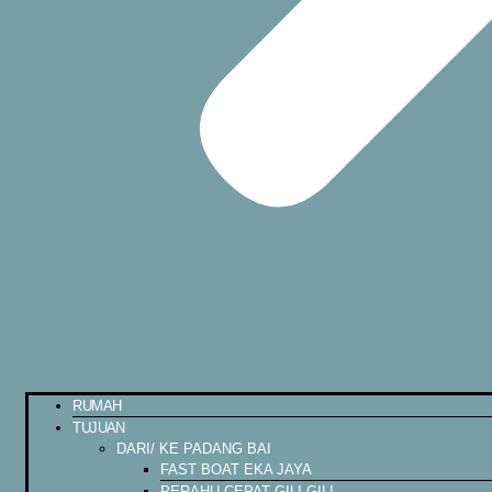
RUMAH
TUJUAN
DARI/ KE PADANG BAI
FAST BOAT EKA JAYA
PERAHU CEPAT GILI GILI