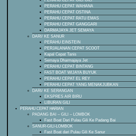
PERAHU CEPAT WAHANA
PERAHU CEPAT OSTINA
PERAHU CEPAT RATU EMAS
PERAHU CEPAT GANGGARI
DARMAJAYA JET SEMAYA
DARI/ KE SANUR
PERAHU EINSTEIN
PERJALANAN CEPAT SCOOT
Kapal Cepat Tanis
Semaya Dharmajaya Jet
PERAHU CEPAT BINTANG
FAST BOAT WIJAYA BUYUK
PERAHU CEPAT EL REY
PERAHU CEPAT YANG MENAKJUBKAN
DARI/ KE SERANGAN
EKSPRES AIR BIRU
LIBURAN GILI
PERAHU CEPAT HARIAN
PADANG BAI – GILI – LOMBOK
Fast Boat Dari Pulau Gili Ke Padang Bai
SANUR-GILI-LOMBOK
Fast Boat dari Pulau Gili Ke Sanur