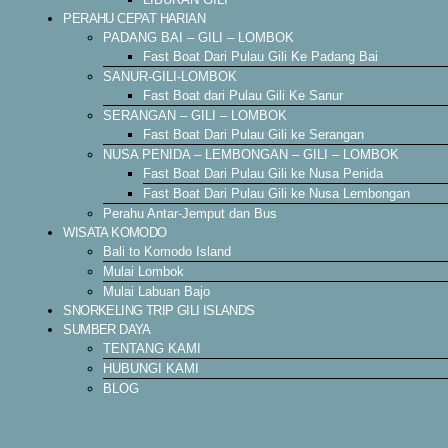
PERAHU CEPAT HARIAN
PADANG BAI – GILI – LOMBOK
Fast Boat Dari Pulau Gili Ke Padang Bai
SANUR-GILI-LOMBOK
Fast Boat dari Pulau Gili Ke Sanur
SERANGAN – GILI – LOMBOK
Fast Boat Dari Pulau Gili ke Serangan
NUSA PENIDA – LEMBONGAN – GILI – LOMBOK
Fast Boat Dari Pulau Gili ke Nusa Penida
Fast Boat Dari Pulau Gili ke Nusa Lembongan
Perahu Antar-Jemput dan Bus
WISATA KOMODO
Bali to Komodo Island
Mulai Lombok
Mulai Labuan Bajo
SNORKELING TRIP GILI ISLANDS
SUMBER DAYA
TENTANG KAMI
HUBUNGI KAMI
BLOG