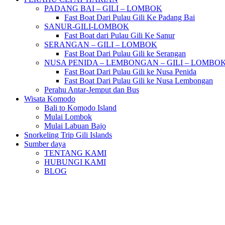
PADANG BAI – GILI – LOMBOK
Fast Boat Dari Pulau Gili Ke Padang Bai
SANUR-GILI-LOMBOK
Fast Boat dari Pulau Gili Ke Sanur
SERANGAN – GILI – LOMBOK
Fast Boat Dari Pulau Gili ke Serangan
NUSA PENIDA – LEMBONGAN – GILI – LOMBO
Fast Boat Dari Pulau Gili ke Nusa Penida
Fast Boat Dari Pulau Gili ke Nusa Lembongan
Perahu Antar-Jemput dan Bus
Wisata Komodo
Bali to Komodo Island
Mulai Lombok
Mulai Labuan Bajo
Snorkeling Trip Gili Islands
Sumber daya
TENTANG KAMI
HUBUNGI KAMI
BLOG