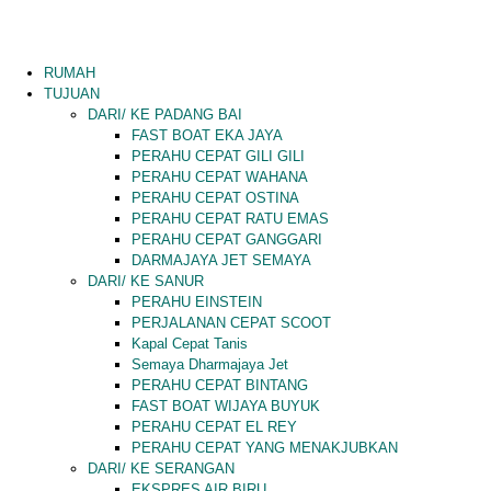
RUMAH
TUJUAN
DARI/ KE PADANG BAI
FAST BOAT EKA JAYA
PERAHU CEPAT GILI GILI
PERAHU CEPAT WAHANA
PERAHU CEPAT OSTINA
PERAHU CEPAT RATU EMAS
PERAHU CEPAT GANGGARI
DARMAJAYA JET SEMAYA
DARI/ KE SANUR
PERAHU EINSTEIN
PERJALANAN CEPAT SCOOT
Kapal Cepat Tanis
Semaya Dharmajaya Jet
PERAHU CEPAT BINTANG
FAST BOAT WIJAYA BUYUK
PERAHU CEPAT EL REY
PERAHU CEPAT YANG MENAKJUBKAN
DARI/ KE SERANGAN
EKSPRES AIR BIRU