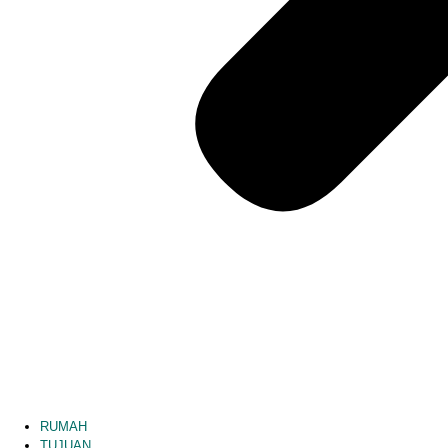
RUMAH
TUJUAN