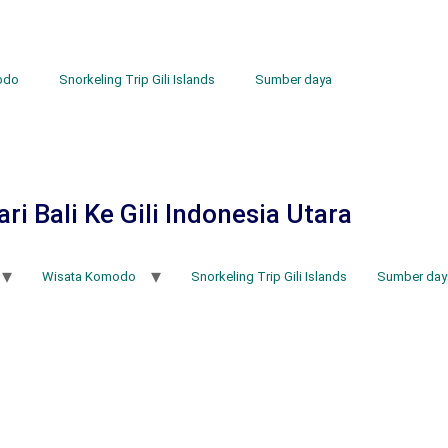
odo
Snorkeling Trip Gili Islands
Sumber daya
i Bali Ke Gili Indonesia Utara
Wisata Komodo
Snorkeling Trip Gili Islands
Sumber day