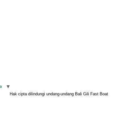
a
Hak cipta dilindungi undang-undang Bali Gili Fast Boat