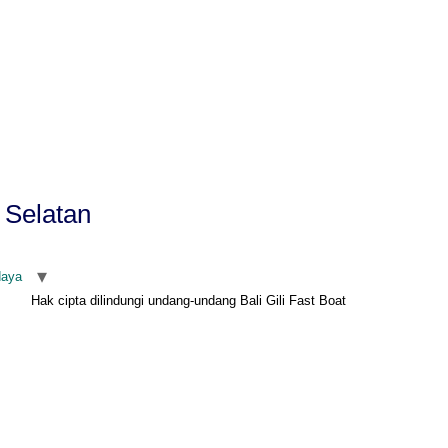
 Selatan
daya
Hak cipta dilindungi undang-undang Bali Gili Fast Boat