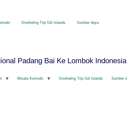
omodo
Snorkeling Trip Gili Islands
Sumber daya
sional Padang Bai Ke Lombok Indonesia
N
Wisata Komodo
Snorkeling Trip Gili Islands
Sumber 