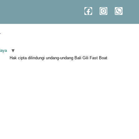
a
daya
Hak cipta dilindungi undang-undang Bali Gili Fast Boat