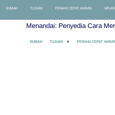
RUMAH
TUJUAN
PERAHU CEPAT HARIAN
WISAT
Menandai:
Penyedia Cara Menu
RUMAH
TUJUAN
PERAHU CEPAT HARIA