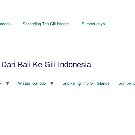
omodo
Snorkeling Trip Gili Islands
Sumber daya
Dari Bali Ke Gili Indonesia
N
Wisata Komodo
Snorkeling Trip Gili Islands
Sumber 