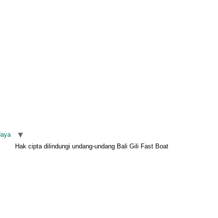
daya
Hak cipta dilindungi undang-undang Bali Gili Fast Boat