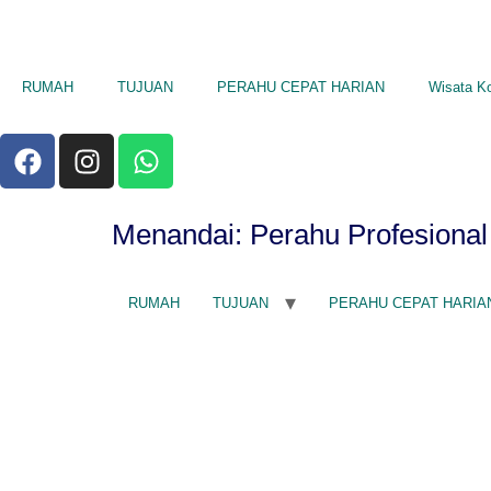
RUMAH
TUJUAN
PERAHU CEPAT HARIAN
Wisata K
Menandai:
Perahu Profesional 
RUMAH
TUJUAN
PERAHU CEPAT HARIA