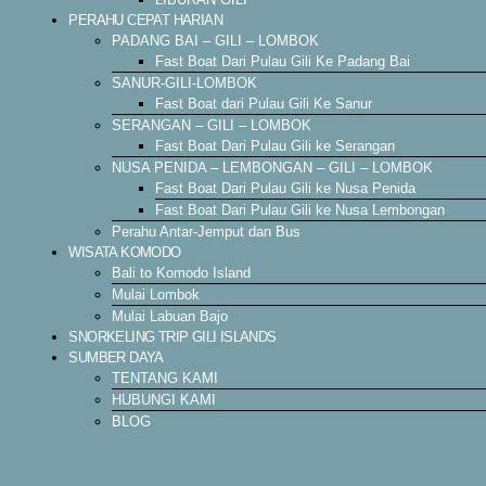
PERAHU CEPAT HARIAN
PADANG BAI – GILI – LOMBOK
Fast Boat Dari Pulau Gili Ke Padang Bai
SANUR-GILI-LOMBOK
Fast Boat dari Pulau Gili Ke Sanur
SERANGAN – GILI – LOMBOK
Fast Boat Dari Pulau Gili ke Serangan
NUSA PENIDA – LEMBONGAN – GILI – LOMBOK
Fast Boat Dari Pulau Gili ke Nusa Penida
Fast Boat Dari Pulau Gili ke Nusa Lembongan
Perahu Antar-Jemput dan Bus
WISATA KOMODO
Bali to Komodo Island
Mulai Lombok
Mulai Labuan Bajo
SNORKELING TRIP GILI ISLANDS
SUMBER DAYA
TENTANG KAMI
HUBUNGI KAMI
BLOG