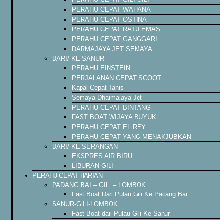
PERAHU CEPAT WAHANA
PERAHU CEPAT OSTINA
PERAHU CEPAT RATU EMAS
PERAHU CEPAT GANGGARI
DARMAJAYA JET SEMAYA
DARI/ KE SANUR
PERAHU EINSTEIN
PERJALANAN CEPAT SCOOT
Kapal Cepat Tanis
Semaya Dharmajaya Jet
PERAHU CEPAT BINTANG
FAST BOAT WIJAYA BUYUK
PERAHU CEPAT EL REY
PERAHU CEPAT YANG MENAKJUBKAN
DARI/ KE SERANGAN
EKSPRES AIR BIRU
LIBURAN GILI
PERAHU CEPAT HARIAN
PADANG BAI – GILI – LOMBOK
Fast Boat Dari Pulau Gili Ke Padang Bai
SANUR-GILI-LOMBOK
Fast Boat dari Pulau Gili Ke Sanur