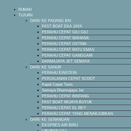
RUMAH
TUJUAN
DARI/ KE PADANG BAI
FAST BOAT EKA JAYA
PERAHU CEPAT GILI GILI
PERAHU CEPAT WAHANA
PERAHU CEPAT OSTINA
PERAHU CEPAT RATU EMAS
PERAHU CEPAT GANGGARI
DARMAJAYA JET SEMAYA
DARI/ KE SANUR
PERAHU EINSTEIN
PERJALANAN CEPAT SCOOT
Kapal Cepat Tanis
Semaya Dharmajaya Jet
PERAHU CEPAT BINTANG
FAST BOAT WIJAYA BUYUK
PERAHU CEPAT EL REY
PERAHU CEPAT YANG MENAKJUBKAN
DARI/ KE SERANGAN
EKSPRES AIR BIRU
LIBURAN GILI