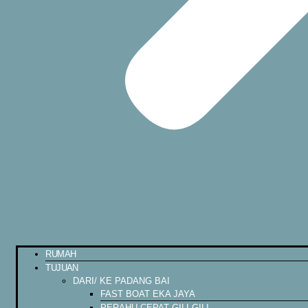
RUMAH
TUJUAN
DARI/ KE PADANG BAI
FAST BOAT EKA JAYA
PERAHU CEPAT GILI GILI