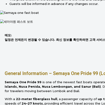
Guests will be informed in advance if any changes occur.
메모:
일정은 언제든지 변경될 수 있습니다. 최신 정보를 확인하려면 고객 서비
General Information – Semaya One Pride 99 (
Semaya One Pride 99
is one of the newest fast boats opera
Islands, Nusa Penida, Nusa Lembongan, and Sanur (Bali)
. 
for travelers moving between Lombok and Bali.
With a
22-meter fiberglass hull
, a passenger capacity of
up 
speeds of
24–27 knots
, providing efficient travel across the 