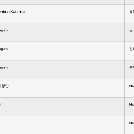
nida (Kutampi)
롬
ngan
길
ngan
길
ngan
롬
라왕안
Nu
어
Nu
Nu