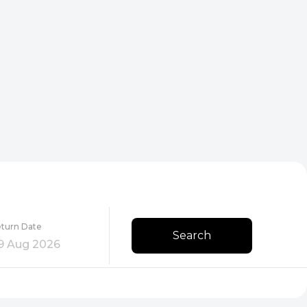
turn Date
Search
9 Aug 2026