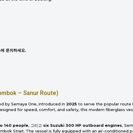
스에 문의하세요.
Lombok – Sanur Route)
ted by Semaya One, introduced in
2025
to serve the popular rout
Designed for speed, comfort, and safety, this modern fiberglass ves
to 140 people
, 그리고
six Suzuki 300 HP outboard engines
, Sem
Lombok Strait. The vessel is fully equipped with an air-conditioned 