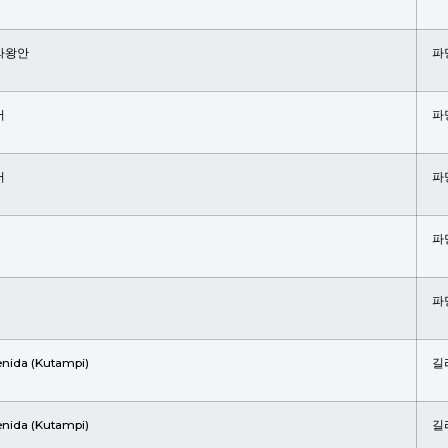
라왕안
파
어
파
어
파
파
파
nida (Kutampi)
길
nida (Kutampi)
길