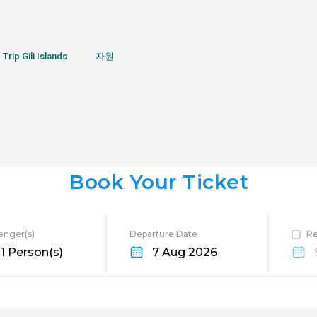
Trip Gili Islands
자원
Book Your Ticket
enger(s)
Departure Date
Re
n
1 Person(s)
7 Aug 2026