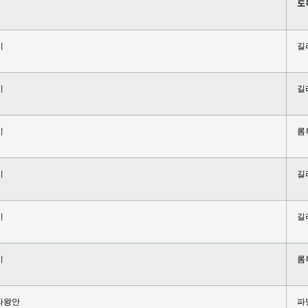
도
이
길
이
길
이
롬
이
길
이
길
이
롬
라왕안
파