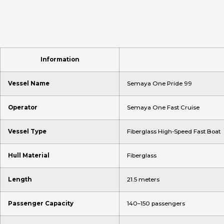
Information
Vessel Name
Semaya One Pride 99
Operator
Semaya One Fast Cruise
Vessel Type
Fiberglass High-Speed Fast Boat
Hull Material
Fiberglass
Length
21.5 meters
Passenger Capacity
140–150 passengers