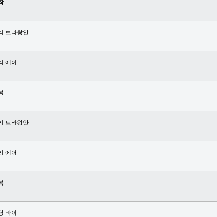
착
리 트라왕안
리 에어
복
리 트라왕안
리 에어
복
당 바이