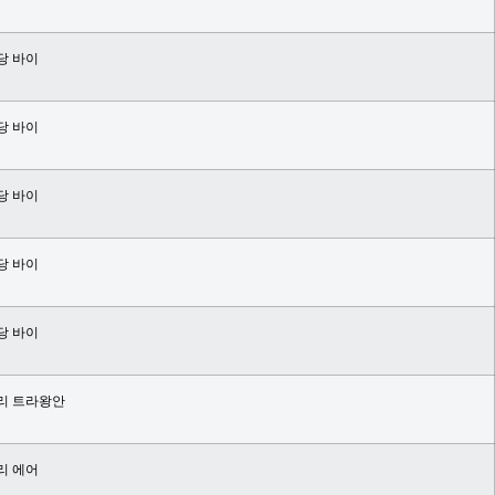
당 바이
당 바이
당 바이
당 바이
당 바이
리 트라왕안
리 에어