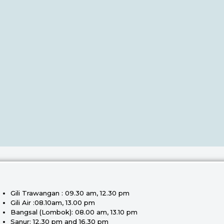
Gili Trawangan : 09.30 am, 12.30 pm
Gili Air :08.10am, 13.00 pm
Bangsal (Lombok): 08.00 am, 13.10 pm
Sanur: 12.30 pm and 16.30 pm