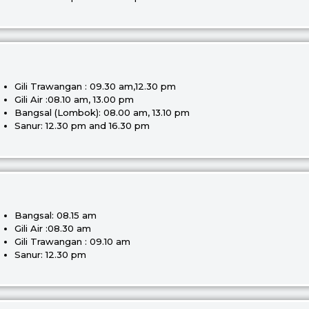
Gili Trawangan : 09.30 am,12.30 pm
Gili Air :08.10 am, 13.00 pm
Bangsal (Lombok): 08.00 am, 13.10 pm
Sanur: 12.30 pm and 16.30 pm
Bangsal: 08.15 am
Gili Air :08.30 am
Gili Trawangan : 09.10 am
Sanur: 12.30 pm