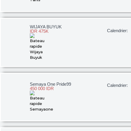
WIJAYA BUYUK
Calendrier:
IDR 475K
Semaya One Pride99
Calendrier:
450 000 IDR