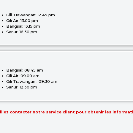
Gili Trawangan: 12.45 pm
Gili Air :13.00 pm
Bangsal: 13,15 pm
Sanur: 16.30 pm
Bangsal: 08.45 am
Gili Air :09.00 am
Gili Trawangan : 09.30 am
Sanur: 12.30 pm
lez contacter notre service client pour obtenir les informati