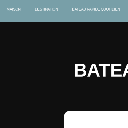
MAISON
DESTINATION
BATEAU RAPIDE QUOTIDIEN
BATEA