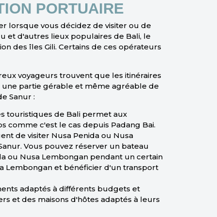
TION PORTUAIRE
r lorsque vous décidez de visiter ou de
 et d'autres lieux populaires de Bali, le
 des îles Gili. Certains de ces opérateurs
mbreux voyageurs trouvent que les itinéraires
t une partie gérable et même agréable de
de Sanur :
es touristiques de Bali permet aux
ps comme c'est le cas depuis Padang Bai.
ent de visiter Nusa Penida ou Nusa
 Sanur. Vous pouvez réserver un bateau
enida ou Nusa Lembongan pendant un certain
sa Lembongan et bénéficier d'un transport
ents adaptés à différents budgets et
ers et des maisons d'hôtes adaptés à leurs