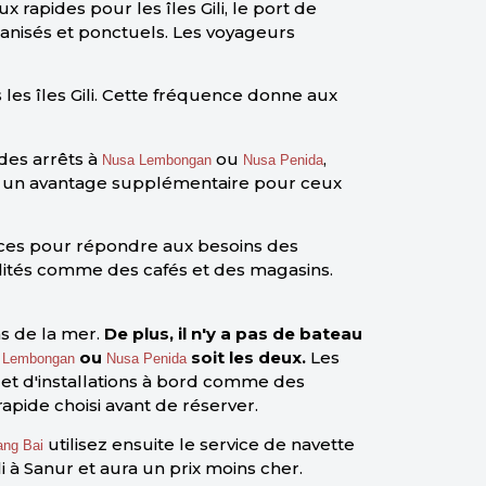
rapides pour les îles Gili, le port de
anisés et ponctuels. Les voyageurs
les îles Gili. Cette fréquence donne aux
 des arrêts à
ou
,
Nusa Lembongan
Nusa Penida
tre un avantage supplémentaire pour ceux
rvices pour répondre aux besoins des
dités comme des cafés et des magasins.
ns de la mer.
De plus, il n'y a pas de bateau
ou
soit les deux.
Les
 Lembongan
Nusa Penida
 et d'installations à bord comme des
rapide choisi avant de réserver.
utilisez ensuite le service de navette
ang Bai
i à Sanur et aura un prix moins cher.