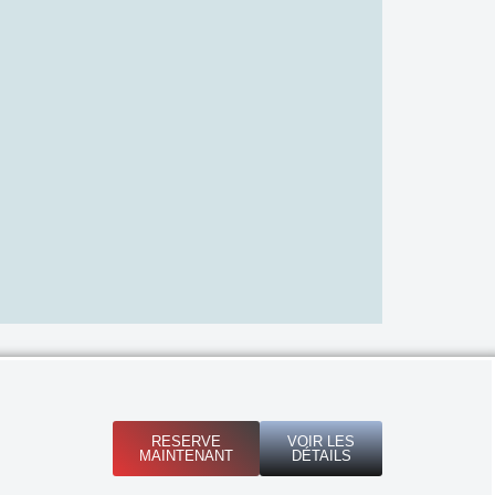
RESERVE
VOIR LES
MAINTENANT
DÉTAILS