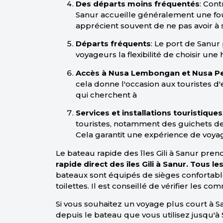
Des départs moins fréquentés
: Cont
Sanur accueille généralement une foul
apprécient souvent de ne pas avoir à s
Départs fréquents
: Le port de Sanur
voyageurs la flexibilité de choisir une
Accès à Nusa Lembongan et Nusa P
cela donne l'occasion aux touristes d
qui cherchent à
Services et installations touristiques
touristes, notamment des guichets d
Cela garantit une expérience de voya
Le bateau rapide des îles Gili à Sanur pren
rapide direct des îles Gili à Sanur. Tous 
bateaux sont équipés de sièges confortabl
toilettes. Il est conseillé de vérifier les c
Si vous souhaitez un voyage plus court à 
depuis le bateau que vous utilisez jusqu'à 