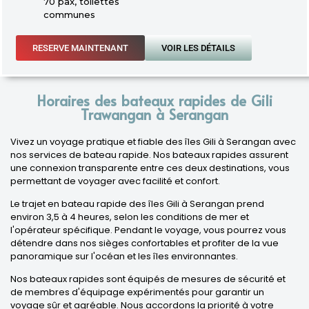
70 pax, toilettes
communes
RESERVE MAINTENANT
VOIR LES DÉTAILS
Horaires des bateaux rapides de Gili
Trawangan à Serangan
Vivez un voyage pratique et fiable des îles Gili à Serangan avec
nos services de bateau rapide. Nos bateaux rapides assurent
une connexion transparente entre ces deux destinations, vous
permettant de voyager avec facilité et confort.
Le trajet en bateau rapide des îles Gili à Serangan prend
environ 3,5 à 4 heures, selon les conditions de mer et
l'opérateur spécifique. Pendant le voyage, vous pourrez vous
détendre dans nos sièges confortables et profiter de la vue
panoramique sur l'océan et les îles environnantes.
Nos bateaux rapides sont équipés de mesures de sécurité et
de membres d'équipage expérimentés pour garantir un
voyage sûr et agréable. Nous accordons la priorité à votre