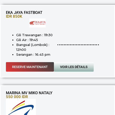
EKA JAYA FASTBOAT
IDR 850K
Gili Trawangan : 11h30
Gili Air : 11h45
Bangsal (Lombok) :
12h00
Serangan : 16.45 pm
RESERVE MAINTENANT
VOIR LES DÉTAILS
MARINA MV MIKO NATALY
550 000 IDR