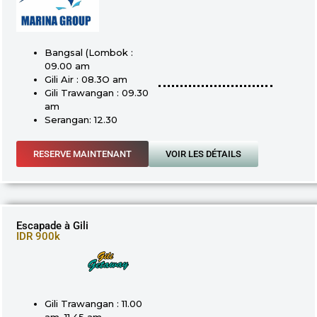
Bangsal (Lombok :
09.00 am
Gili Air : 08.3O am
Gili Trawangan : 09.30
am
Serangan: 12.30
RESERVE MAINTENANT
VOIR LES DÉTAILS
Escapade à Gili
IDR 900k
Gili Trawangan : 11.00
am, 11.45 am