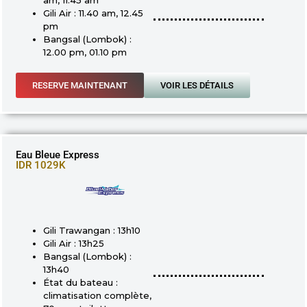
Gili Air : 11.40 am, 12.45
pm
Bangsal (Lombok) :
12.00 pm, 01.10 pm
RESERVE MAINTENANT
VOIR LES DÉTAILS
Eau Bleue Express
IDR 1029K
Gili Trawangan : 13h10
Gili Air : 13h25
Bangsal (Lombok) :
13h40
État du bateau :
climatisation complète,