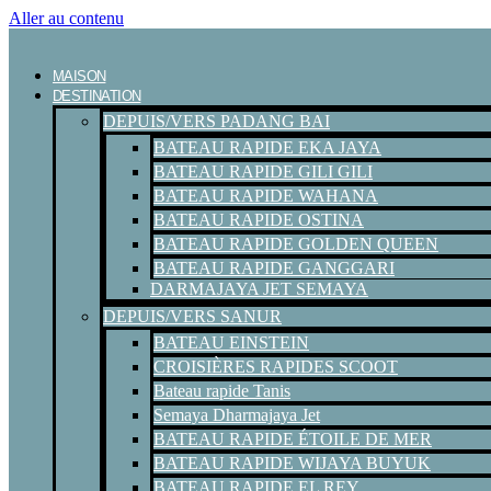
Aller au contenu
MAISON
DESTINATION
DEPUIS/VERS PADANG BAI
BATEAU RAPIDE EKA JAYA
BATEAU RAPIDE GILI GILI
BATEAU RAPIDE WAHANA
BATEAU RAPIDE OSTINA
BATEAU RAPIDE GOLDEN QUEEN
BATEAU RAPIDE GANGGARI
DARMAJAYA JET SEMAYA
DEPUIS/VERS SANUR
BATEAU EINSTEIN
CROISIÈRES RAPIDES SCOOT
Bateau rapide Tanis
Semaya Dharmajaya Jet
BATEAU RAPIDE ÉTOILE DE MER
BATEAU RAPIDE WIJAYA BUYUK
BATEAU RAPIDE EL REY