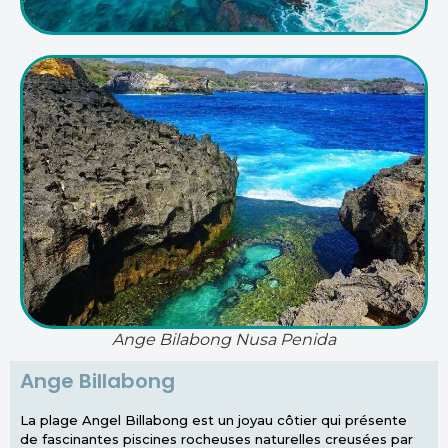
Ange Bilabong Nusa Penida
Ange Billabong
La plage Angel Billabong est un joyau côtier qui présente
de fascinantes piscines rocheuses naturelles creusées par