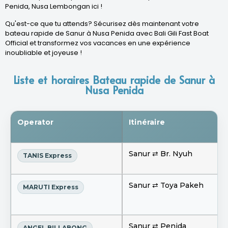
Penida, Nusa Lembongan ici !
Qu'est-ce que tu attends? Sécurisez dès maintenant votre
bateau rapide de Sanur à Nusa Penida avec Bali Gili Fast Boat
Official et transformez vos vacances en une expérience
inoubliable et joyeuse !
Liste et horaires Bateau rapide de Sanur à
Nusa Penida
Operator
Itinéraire
Sanur ⇄ Br. Nyuh
TANIS Express
Sanur ⇄ Toya Pakeh
MARUTI Express
Sanur ⇄ Penida
ANGEL BILLABONG