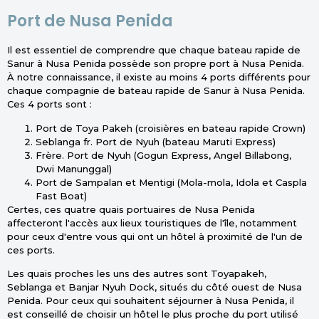
Port de Nusa Penida
Il est essentiel de comprendre que chaque bateau rapide de
Sanur à Nusa Penida possède son propre port à Nusa Penida.
À notre connaissance, il existe au moins 4 ports différents pour
chaque compagnie de bateau rapide de Sanur à Nusa Penida.
Ces 4 ports sont :
Port de Toya Pakeh (croisières en bateau rapide Crown)
Seblanga fr. Port de Nyuh (bateau Maruti Express)
Frère. Port de Nyuh (Gogun Express, Angel Billabong,
Dwi Manunggal)
Port de Sampalan et Mentigi (Mola-mola, Idola et Caspla
Fast Boat)
Certes, ces quatre quais portuaires de Nusa Penida
affecteront l'accès aux lieux touristiques de l'île, notamment
pour ceux d'entre vous qui ont un hôtel à proximité de l'un de
ces ports.
Les quais proches les uns des autres sont Toyapakeh,
Seblanga et Banjar Nyuh Dock, situés du côté ouest de Nusa
Penida. Pour ceux qui souhaitent séjourner à Nusa Penida, il
est conseillé de choisir un hôtel le plus proche du port utilisé