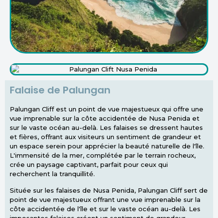
Falaise de Palungan
Palungan Cliff est un point de vue majestueux qui offre une
vue imprenable sur la côte accidentée de Nusa Penida et
sur le vaste océan au-delà. Les falaises se dressent hautes
et fières, offrant aux visiteurs un sentiment de grandeur et
un espace serein pour apprécier la beauté naturelle de l'île.
L'immensité de la mer, complétée par le terrain rocheux,
crée un paysage captivant, parfait pour ceux qui
recherchent la tranquillité.
Située sur les falaises de Nusa Penida, Palungan Cliff sert de
point de vue majestueux offrant une vue imprenable sur la
côte accidentée de l'île et sur le vaste océan au-delà. Les
imposantes falaises créent un sentiment de grandeur,