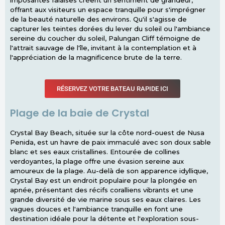
offrant aux visiteurs un espace tranquille pour s'imprégner
de la beauté naturelle des environs. Qu'il s'agisse de
capturer les teintes dorées du lever du soleil ou l'ambiance
sereine du coucher du soleil, Palungan Cliff témoigne de
l'attrait sauvage de l'île, invitant à la contemplation et à
l'appréciation de la magnificence brute de la terre.
RÉSERVEZ VOTRE BATEAU RAPIDE ICI
Plage de la baie de Crystal
Crystal Bay Beach, située sur la côte nord-ouest de Nusa
Penida, est un havre de paix immaculé avec son doux sable
blanc et ses eaux cristallines. Entourée de collines
verdoyantes, la plage offre une évasion sereine aux
amoureux de la plage. Au-delà de son apparence idyllique,
Crystal Bay est un endroit populaire pour la plongée en
apnée, présentant des récifs coralliens vibrants et une
grande diversité de vie marine sous ses eaux claires. Les
vagues douces et l'ambiance tranquille en font une
destination idéale pour la détente et l'exploration sous-