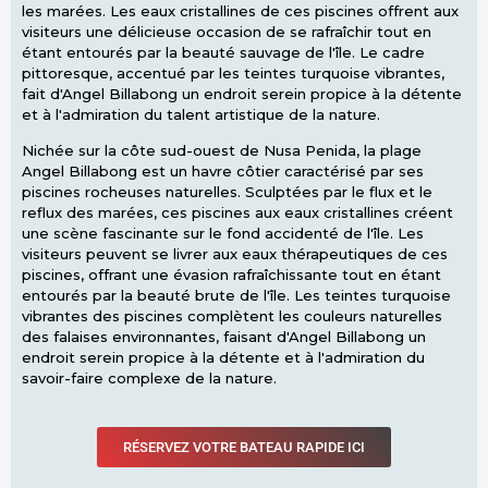
les marées. Les eaux cristallines de ces piscines offrent aux
visiteurs une délicieuse occasion de se rafraîchir tout en
étant entourés par la beauté sauvage de l'île. Le cadre
pittoresque, accentué par les teintes turquoise vibrantes,
fait d'Angel Billabong un endroit serein propice à la détente
et à l'admiration du talent artistique de la nature.
Nichée sur la côte sud-ouest de Nusa Penida, la plage
Angel Billabong est un havre côtier caractérisé par ses
piscines rocheuses naturelles. Sculptées par le flux et le
reflux des marées, ces piscines aux eaux cristallines créent
une scène fascinante sur le fond accidenté de l'île. Les
visiteurs peuvent se livrer aux eaux thérapeutiques de ces
piscines, offrant une évasion rafraîchissante tout en étant
entourés par la beauté brute de l'île. Les teintes turquoise
vibrantes des piscines complètent les couleurs naturelles
des falaises environnantes, faisant d'Angel Billabong un
endroit serein propice à la détente et à l'admiration du
savoir-faire complexe de la nature.
RÉSERVEZ VOTRE BATEAU RAPIDE ICI