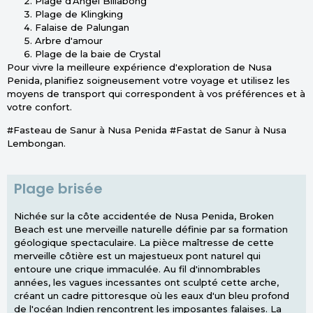
Plage d'Angel Billabong
Plage de Klingking
Falaise de Palungan
Arbre d'amour
Plage de la baie de Crystal
Pour vivre la meilleure expérience d'exploration de Nusa
Penida, planifiez soigneusement votre voyage et utilisez les
moyens de transport qui correspondent à vos préférences et à
votre confort.
#Fasteau de Sanur à Nusa Penida #Fastat de Sanur à Nusa
Lembongan.
Plage brisée
Nichée sur la côte accidentée de Nusa Penida, Broken
Beach est une merveille naturelle définie par sa formation
géologique spectaculaire. La pièce maîtresse de cette
merveille côtière est un majestueux pont naturel qui
entoure une crique immaculée. Au fil d'innombrables
années, les vagues incessantes ont sculpté cette arche,
créant un cadre pittoresque où les eaux d'un bleu profond
de l'océan Indien rencontrent les imposantes falaises. La