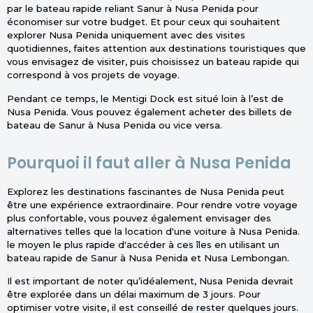
par le bateau rapide reliant Sanur à Nusa Penida pour
économiser sur votre budget. Et pour ceux qui souhaitent
explorer Nusa Penida uniquement avec des visites
quotidiennes, faites attention aux destinations touristiques que
vous envisagez de visiter, puis choisissez un bateau rapide qui
correspond à vos projets de voyage.
Pendant ce temps, le Mentigi Dock est situé loin à l’est de
Nusa Penida. Vous pouvez également acheter des billets de
bateau de Sanur à Nusa Penida ou vice versa.
Pourquoi il faut aller à Nusa Penida
Explorez les destinations fascinantes de Nusa Penida peut
être une expérience extraordinaire. Pour rendre votre voyage
plus confortable, vous pouvez également envisager des
alternatives telles que la location d'une voiture à Nusa Penida.
le moyen le plus rapide d'accéder à ces îles en utilisant un
bateau rapide de Sanur à Nusa Penida et Nusa Lembongan.
Il est important de noter qu’idéalement, Nusa Penida devrait
être explorée dans un délai maximum de 3 jours. Pour
optimiser votre visite, il est conseillé de rester quelques jours.