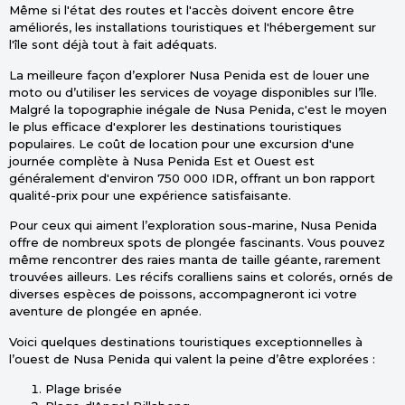
Même si l'état des routes et l'accès doivent encore être
améliorés, les installations touristiques et l'hébergement sur
l'île sont déjà tout à fait adéquats.
La meilleure façon d’explorer Nusa Penida est de louer une
moto ou d’utiliser les services de voyage disponibles sur l’île.
Malgré la topographie inégale de Nusa Penida, c'est le moyen
le plus efficace d'explorer les destinations touristiques
populaires. Le coût de location pour une excursion d'une
journée complète à Nusa Penida Est et Ouest est
généralement d'environ 750 000 IDR, offrant un bon rapport
qualité-prix pour une expérience satisfaisante.
Pour ceux qui aiment l’exploration sous-marine, Nusa Penida
offre de nombreux spots de plongée fascinants. Vous pouvez
même rencontrer des raies manta de taille géante, rarement
trouvées ailleurs. Les récifs coralliens sains et colorés, ornés de
diverses espèces de poissons, accompagneront ici votre
aventure de plongée en apnée.
Voici quelques destinations touristiques exceptionnelles à
l’ouest de Nusa Penida qui valent la peine d’être explorées :
Plage brisée