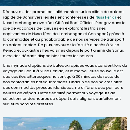
Découvrez des promotions alléchantes sur les billets de bateau
rapide de Sanur vers les îles enchanteresses de
et
Nusa Penida
Nusa Lembongan avec Bali Gili Fast Boat Official ! Plongez dans la
joie de vacances délicieuses en explorant les trois îles
captivantes de Nusa (Penida, Lembongan et Ceningan) grâce à
la commodité et au prix abordable de nos services de transport
en bateau rapide. De plus, savourez la facilité d'accès à Nusa
Penida et aux autres îles voisines depuis le port animé de Sanur,
avec des départs disponibles toutes les heures.
Une myriade d'options de bateaux rapides vous attendent lors du
voyage de Sanur à Nusa Penida, et la merveilleuse nouvelle est
que ces îles pittoresques ne sont qu'à 30 minutes de route de
nos confortables bateaux rapides. Chacun de nos navires offre
des commodités presque identiques, ne différant que par leurs
heures de départ. Cette flexibilité permet aux voyageurs de
sélectionner des heures de départ qui s'alignent parfaitement
sur leurs horaires préférés.