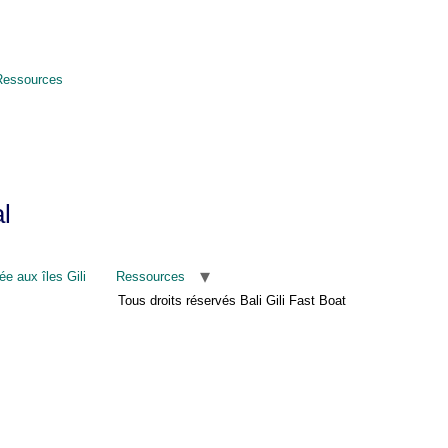
Ressources
l
e aux îles Gili
Ressources
Tous droits réservés Bali Gili Fast Boat