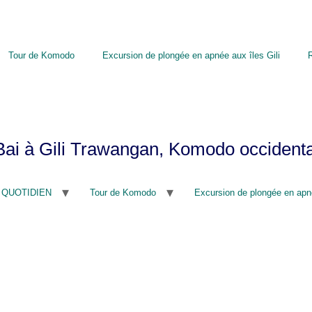
Tour de Komodo
Excursion de plongée en apnée aux îles Gili
ai à Gili Trawangan, Komodo occidenta
 QUOTIDIEN
Tour de Komodo
Excursion de plongée en apné