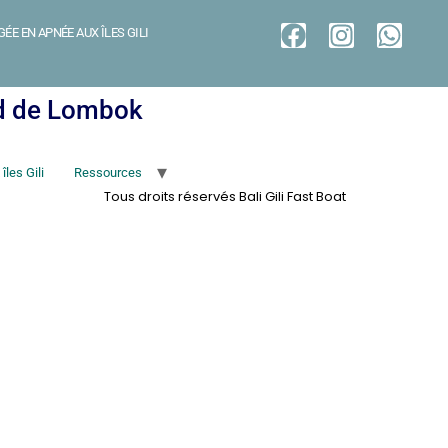
ÉE EN APNÉE AUX ÎLES GILI
ud de Lombok
les Gili
Ressources
Tous droits réservés Bali Gili Fast Boat