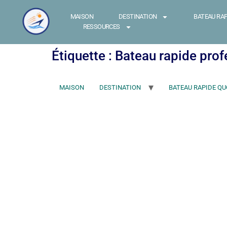
MAISON
DESTINATION
BATEAU RAP
RESSOURCES
Étiquette :
Bateau rapide pro
MAISON
DESTINATION
BATEAU RAPIDE QU