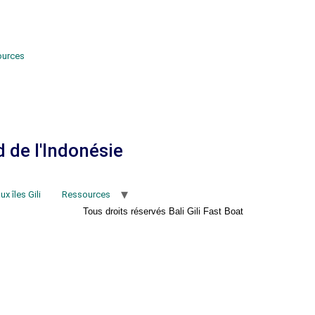
ources
 de l'Indonésie
x îles Gili
Ressources
Tous droits réservés Bali Gili Fast Boat